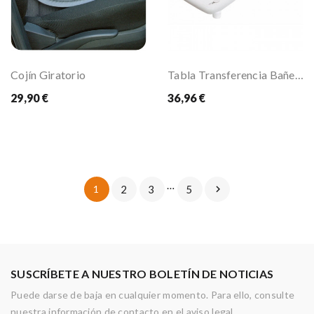
Cojín Giratorio
Tabla Transferencia Bañera
29,90 €
36,96 €
…
1
2
3
5

SUSCRÍBETE A NUESTRO BOLETÍN DE NOTICIAS
Puede darse de baja en cualquier momento. Para ello, consulte
nuestra información de contacto en el aviso legal.