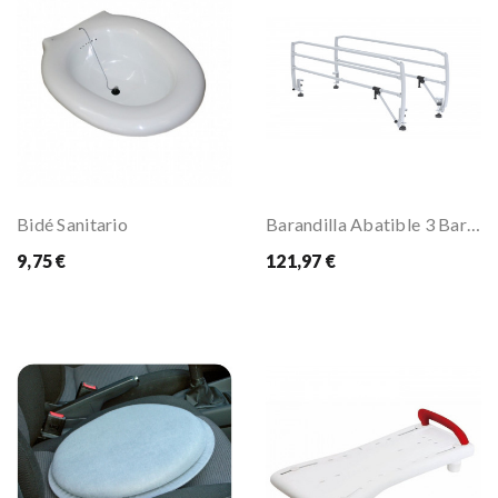
Bidé Sanitario
Barandilla Abatible 3 Barras (par)
9,75 €
121,97 €