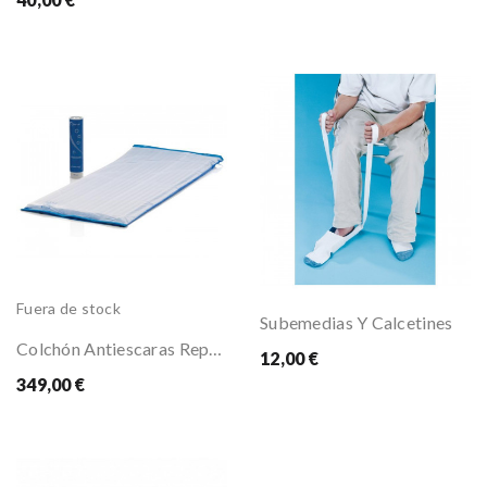
Fuera de stock
Subemedias Y Calcetines
Colchón Antiescaras Repose
12,00 €
349,00 €