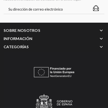
keyboard_arrow_down
SOBRE NOSOTROS
keyboard_arrow_down
INFORMACIÓN
keyboard_arrow_down
CATEGORÍAS