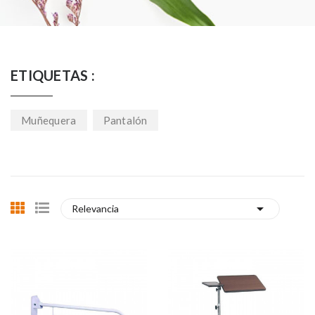
ETIQUETAS :
Muñequera
Pantalón

Relevancia