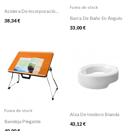
Fuera de stock
Asidera De Incorporación Plegable
Barra De Baño En Ángulo
38,34 €
33,00 €
Fuera de stock
Alza De Inodoro Blanda
Bandeja Plegable
43,12 €
40,00 €