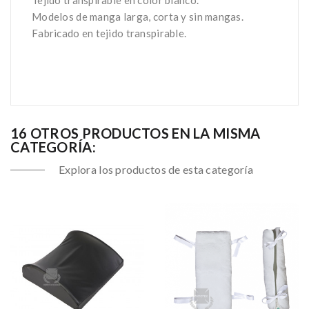
Tejido transpirable en color blanco.
Modelos de manga larga, corta y sin mangas.
Fabricado en tejido transpirable.
Ref.: AD-90, AD-91, AD-92
16 OTROS PRODUCTOS EN LA MISMA
CATEGORÍA:
Explora los productos de esta categoría