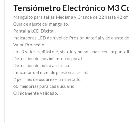
Tensiómetro Electrónico M3 C
Manguito para tallas Mediana y Grande de 22 hasta 42 cm
Guía de ajuste del manguito.
Pantalla LCD Digital.
Indicadores LED de nivel de Presión Arterial y de ajuste d
Valor Promedio.
Los 3 valores, diástole, sístole y pulso, aparecen en pantall
Detección de movimiento corporal.
Detección de pulso arrítmico.
Indicador del nivel de presión arterial.
2 perfiles de usuario + un invitado.
60 memorias para cada usuario.
Clínicamente validado.
HEM-7155-E