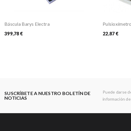
Báscula Barys Electra
Pulsioxímetr
399,78 €
22,87 €
Puede darse de
SUSCRÍBETE A NUESTRO BOLETÍN DE
NOTICIAS
información de 