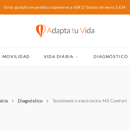
Envío gratuito en pedidos superiores a 60€ || Gastos de envío 3,63€
MOVILIDAD
VIDA DIARIA
DIAGNÓSTICO
nicio
Diagnóstico
Tensiómetro electrónico M3 Comfort