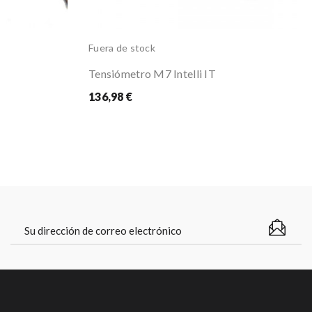
Fuera de stock
Tensiómetro M7 Intelli IT
136,98 €