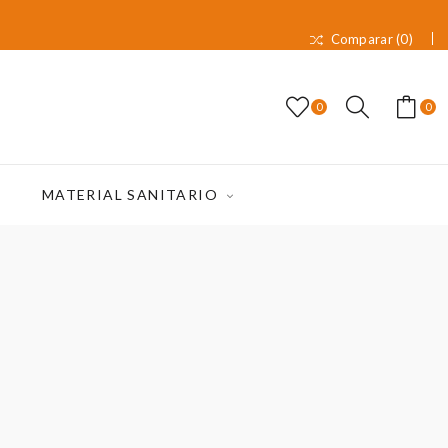
Comparar (
0
)
0
0
MATERIAL SANITARIO