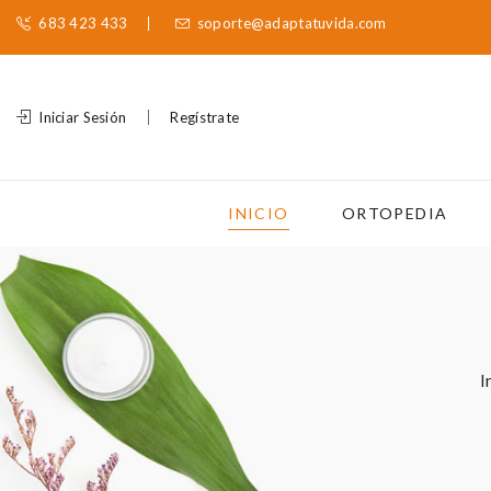
683 423 433
soporte@adaptatuvida.com
Iniciar Sesión
Regístrate
INICIO
ORTOPEDIA
I