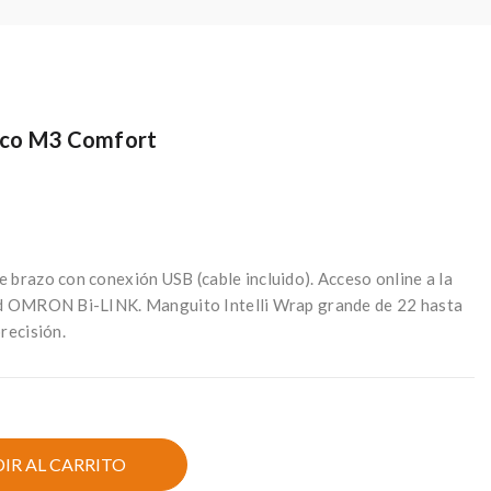
ico M3 Comfort
 brazo con conexión USB (cable incluido). Acceso online a la
lud OMRON Bi-LINK. Manguito
Intelli Wrap
grande de 22 hasta
recisión.
IR AL CARRITO