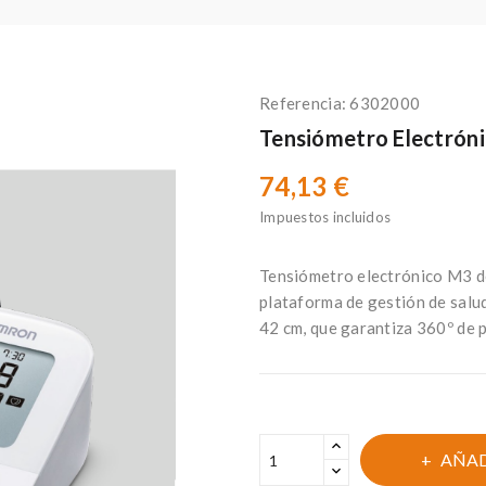
Referencia:
6302000
Tensiómetro Electrón
74,13 €
Impuestos incluidos
Tensiómetro electrónico M3 de
plataforma de gestión de sa
42 cm, que garantiza 360º de p
AÑAD