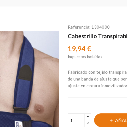
Referencia:
1304000
Cabestrillo Transpira
19,94 €
Impuestos incluidos
Fabricado con tejido transpir
de una banda de ajuste que per
ajuste en cintura inmovilizado
AÑAD