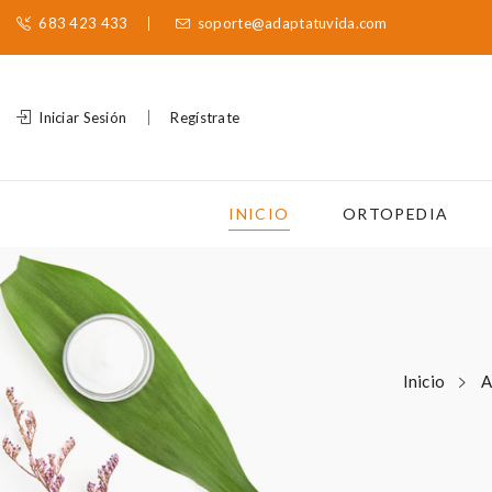
683 423 433
soporte@adaptatuvida.com
Iniciar Sesión
Regístrate
INICIO
ORTOPEDIA
Inicio
A