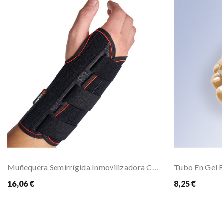
Muñequera Semirrígida Inmovilizadora Con Férula...
Tubo En Gel 
16,06 €
8,25 €