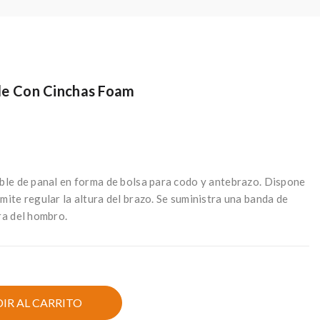
ble Con Cinchas Foam
able de panal en forma de bolsa para codo y antebrazo. Dispone
mite regular la altura del brazo. Se suministra una banda de
ra del hombro.
IR AL CARRITO