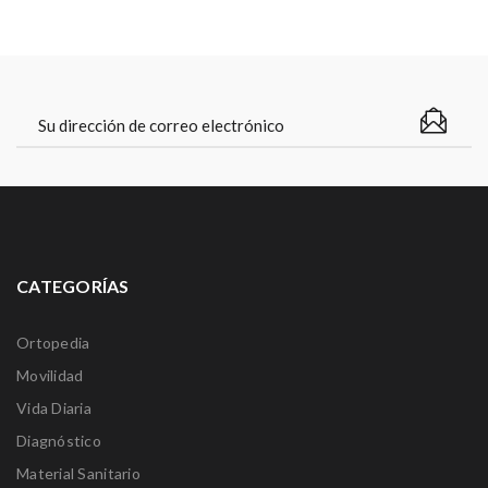
CATEGORÍAS
Ortopedia
Movilidad
Vida Diaria
Diagnóstico
Material Sanitario