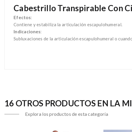
Cabestrillo Transpirable Con C
Efectos
:
Contiene y estabiliza la articulación escapulohumeral.
Indicaciones
:
Subluxaciones de la articulación escapulohumeral o cuando
Ref: C-43A
16 OTROS PRODUCTOS EN LA M
Explora los productos de esta categoría